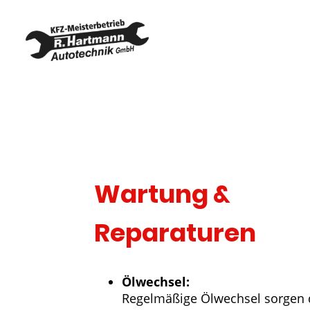
Home
Wartung &
Reparaturen
Ölwechsel:
Regelmäßige Ölwechsel sorgen d