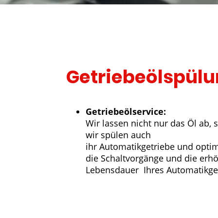
Getriebeölspül
Getriebeölservice:
Wir lassen nicht nur das Öl ab,
wir spülen auch
ihr Automatikgetriebe und opti
die Schaltvorgänge und die erh
Lebensdauer Ihres Automatikget