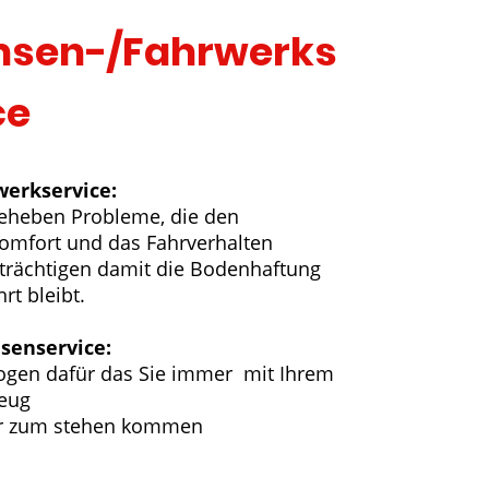
msen-/Fahrwerks
ce
werkservice:
eheben Probleme, die den
omfort und das Fahrverhalten
trächtigen damit die Bodenhaftung
rt bleibt.
senservice:
ogen dafür das Sie immer mit Ihrem
zeug
er zum stehen kommen