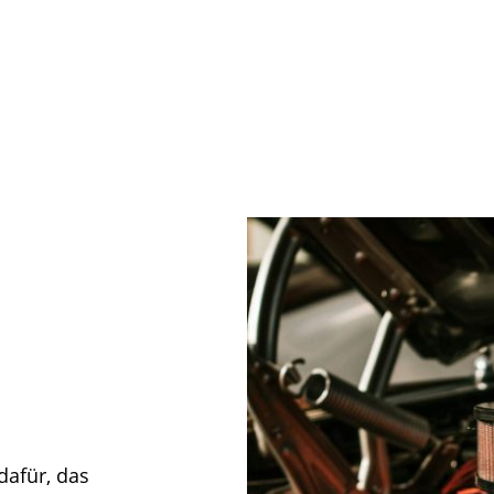
News
Dienstleistungen
Partner
Über 
afür, das